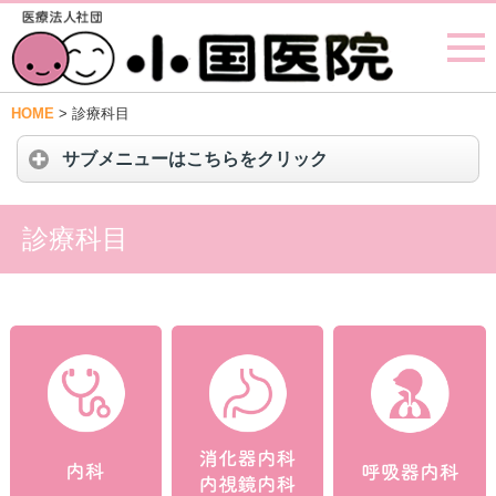
HOME
>
診療科目
サブメニューはこちらをクリック
診療科目